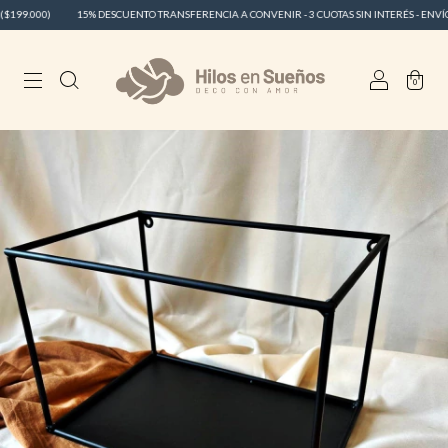
99.000)
15% DESCUENTO TRANSFERENCIA A CONVENIR - 3 CUOTAS SIN INTERÉS - ENVÍO GR
0