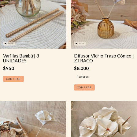
Varillas Bambú | 8
Difusor Vidrio Trazo Cónico |
UNIDADES
ZTRACO
$950
$8.000
4 colores
COMPRAR