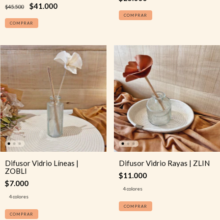
$41.000
$45.500
COMPRAR
Difusor Vidrio Líneas |
Difusor Vidrio Rayas | ZLIN
ZOBLI
$11.000
$7.000
4 colores
4 colores
COMPRAR
COMPRAR