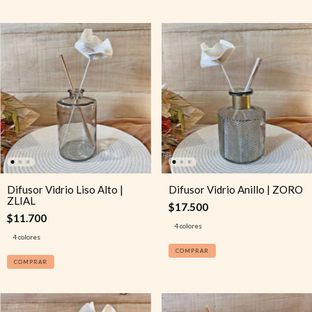
Difusor Vidrio Liso Alto |
Difusor Vidrio Anillo | ZORO
ZLIAL
$17.500
$11.700
4 colores
4 colores
COMPRAR
COMPRAR