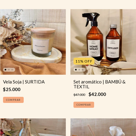
11
%
OFF
Vela Soja | SURTIDA
Set aromático | BAMBÚ &
TEXTIL
$25.000
$42.000
$47.000
COMPRAR