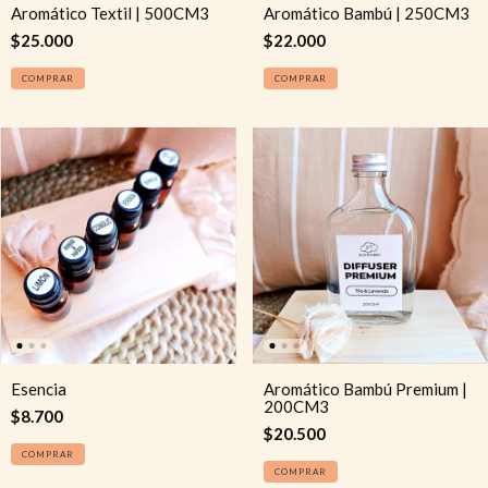
Aromático Textil | 500CM3
Aromático Bambú | 250CM3
$25.000
$22.000
COMPRAR
COMPRAR
Esencia
Aromático Bambú Premium |
200CM3
$8.700
$20.500
COMPRAR
COMPRAR