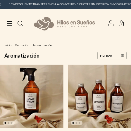
SCUENTO TRANSFERENCIA A CONVENIR - 3 CUOTAS SIN INTERÉS - ENVÍO GRATIS CABA ($199.00
0
Inicio
.
Decoración
.
Aromatización
Aromatización
FILTRAR