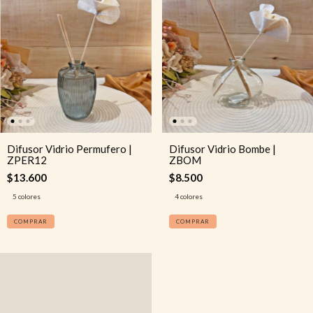
Difusor Vidrio Permufero |
Difusor Vidrio Bombe |
ZPER12
ZBOM
$13.600
$8.500
5 colores
4 colores
COMPRAR
COMPRAR