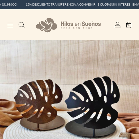
99.000)
15% DESCUENTO TRANSFERENCIA A CONVENIR - 3 CUOTAS SIN INTERÉS - ENVÍO GR
0