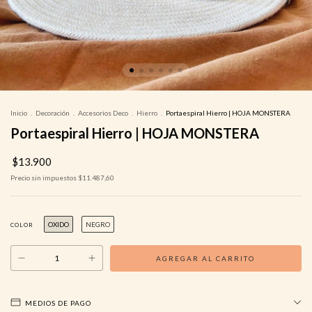
Inicio
.
Decoración
.
Accesorios Deco
.
Hierro
.
Portaespiral Hierro | HOJA MONSTERA
Portaespiral Hierro | HOJA MONSTERA
$13.900
Precio sin impuestos
$11.487,60
OXIDO
NEGRO
COLOR
MEDIOS DE PAGO