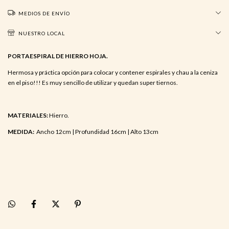
MEDIOS DE ENVÍO
NUESTRO LOCAL
PORTAESPIRAL DE HIERRO HOJA.
Hermosa y práctica opción para colocar y contener espirales y chau a la ceniza
en el piso!!! Es muy sencillo de utilizar y quedan super tiernos.
MATERIALES:
Hierro.
MEDIDA:
Ancho 12cm | Profundidad 16cm | Alto 13cm