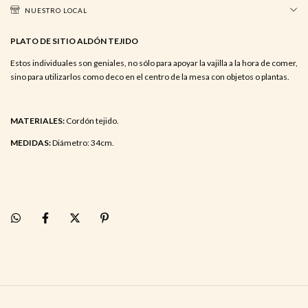
NUESTRO LOCAL
PLATO DE SITIO ALDÓN TEJIDO
Estos individuales son geniales, no sólo para apoyar la vajilla a la hora de comer,
sino para utilizarlos como deco en el centro de la mesa con objetos o plantas.
MATERIALES:
Cordón tejido.
MEDIDAS:
Diámetro: 34cm.