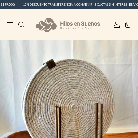
9.000)
15% DESCUENTO TRANSFERENCIA A CONVENIR - 3 CUOTAS SIN INTERÉS - ENVÍO GRA
0