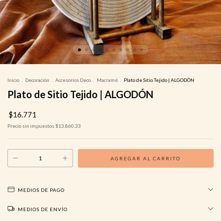
Inicio
.
Decoración
.
Accesorios Deco
.
Macramé
.
Plato de Sitio Tejido | ALGODÓN
Plato de Sitio Tejido | ALGODÓN
$16.771
Precio sin impuestos
$13.860,33
MEDIOS DE PAGO
MEDIOS DE ENVÍO